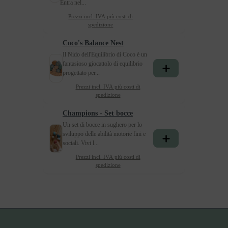
Entra nel...
Prezzi incl. IVA più costi di
spedizione
Coco's Balance Nest​
Il Nido dell'Equilibrio di Coco è un
fantasioso giocattolo di equilibrio
progettato per...
Prezzi incl. IVA più costi di
spedizione
Champions - Set bocce
Un set di bocce in sughero per lo
sviluppo delle abilità motorie fini e
sociali. Vivi l...
Prezzi incl. IVA più costi di
spedizione