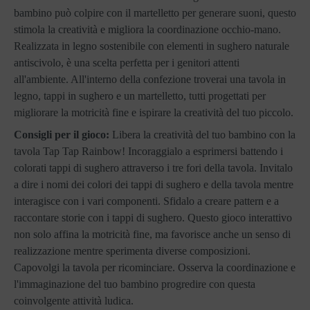
bambino può colpire con il martelletto per generare suoni, questo
stimola la creatività e migliora la coordinazione occhio-mano.
Realizzata in legno sostenibile con elementi in sughero naturale
antiscivolo, è una scelta perfetta per i genitori attenti
all'ambiente. All'interno della confezione troverai una tavola in
legno, tappi in sughero e un martelletto, tutti progettati per
migliorare la motricità fine e ispirare la creatività del tuo piccolo.
Consigli per il gioco:
Libera la creatività del tuo bambino con la
tavola Tap Tap Rainbow! Incoraggialo a esprimersi battendo i
colorati tappi di sughero attraverso i tre fori della tavola. Invitalo
a dire i nomi dei colori dei tappi di sughero e della tavola mentre
interagisce con i vari componenti. Sfidalo a creare pattern e a
raccontare storie con i tappi di sughero. Questo gioco interattivo
non solo affina la motricità fine, ma favorisce anche un senso di
realizzazione mentre sperimenta diverse composizioni.
Capovolgi la tavola per ricominciare. Osserva la coordinazione e
l'immaginazione del tuo bambino progredire con questa
coinvolgente attività ludica.