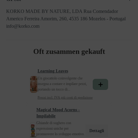
KORKO MADE BY NATURE, LDA Rua Comendador
Americo Ferreira Amorim, 260, 4535 186 Mozelos - Portugal
info@korko.com
Oft zusammen gekauft
Learning Leaves
Un giocattolo coinvolgente che
insegna a contare e impilare pezzi,
portando un tocco di...
Prezzi incl. IVA più costi di spedizione
Magical Mood Acorns -
Impilabile
Ghiande di sughero con
espressioni uniche per
Dettagli
promuovere lo sviluppo emotivo.