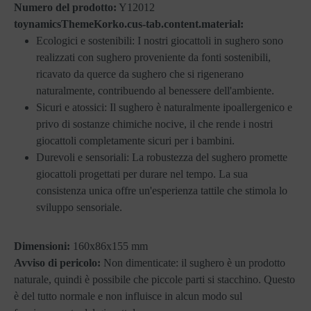
Numero del prodotto:
Y12012
toynamicsThemeKorko.cus-tab.content.material:
Ecologici e sostenibili: I nostri giocattoli in sughero sono
realizzati con sughero proveniente da fonti sostenibili,
ricavato da querce da sughero che si rigenerano
naturalmente, contribuendo al benessere dell'ambiente.
Sicuri e atossici: Il sughero è naturalmente ipoallergenico e
privo di sostanze chimiche nocive, il che rende i nostri
giocattoli completamente sicuri per i bambini.
Durevoli e sensoriali: La robustezza del sughero promette
giocattoli progettati per durare nel tempo. La sua
consistenza unica offre un'esperienza tattile che stimola lo
sviluppo sensoriale.
Dimensioni:
160x86x155 mm
Avviso di pericolo:
Non dimenticate: il sughero è un prodotto
naturale, quindi è possibile che piccole parti si stacchino. Questo
è del tutto normale e non influisce in alcun modo sul