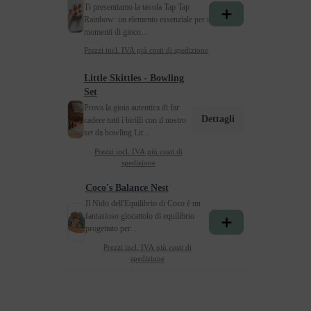
Ti presentiamo la tavola Tap Tap
Rainbow: un elemento essenziale per i
momenti di gioco...
Prezzi incl. IVA più costi di spedizione
Little Skittles - Bowling
Set
Prova la gioia autentica di far
Dettagli
cadere tutti i birilli con il nostro
set da bowling Lit...
Prezzi incl. IVA più costi di
spedizione
Coco's Balance Nest​
Il Nido dell'Equilibrio di Coco è un
fantasioso giocattolo di equilibrio
progettato per...
Prezzi incl. IVA più costi di
spedizione