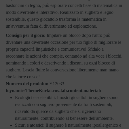
bastoncini di legno, può esplorare concetti base di matematica in
modo divertente e interattivo. Realizzato in sughero e legno
sostenibile, questo giocattolo trasforma la matematica in
un'avventura fatta di divertimento ed esplorazione.
Consigli per il gioco:
Impilare un blocco dopo l'altro può
diventare una divertente occasione per tuo figlio di migliorare le
proprie capacità linguistiche e comunicative! Sfidalo a
raccontare le azioni che compie, contando ad alta voce i blocchi,
nominando i colori e descrivendo i disegni su ogni blocco di
sughero. Lascia fluire la conversazione liberamente man mano
che la torre cresce!
Numero del prodotto:
Y12033
toynamicsThemeKorko.cus-tab.content.material:
Ecologici e sostenibili: I nostri giocattoli in sughero sono
realizzati con sughero proveniente da fonti sostenibili,
ricavato da querce da sughero che si rigenerano
naturalmente, contribuendo al benessere dell'ambiente.
Sicuri e atossici: Il sughero è naturalmente ipoallergenico e