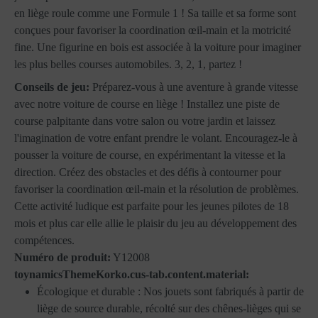
en liège roule comme une Formule 1 ! Sa taille et sa forme sont
conçues pour favoriser la coordination œil-main et la motricité
fine. Une figurine en bois est associée à la voiture pour imaginer
les plus belles courses automobiles. 3, 2, 1, partez !
Conseils de jeu:
Préparez-vous à une aventure à grande vitesse
avec notre voiture de course en liège ! Installez une piste de
course palpitante dans votre salon ou votre jardin et laissez
l'imagination de votre enfant prendre le volant. Encouragez-le à
pousser la voiture de course, en expérimentant la vitesse et la
direction. Créez des obstacles et des défis à contourner pour
favoriser la coordination œil-main et la résolution de problèmes.
Cette activité ludique est parfaite pour les jeunes pilotes de 18
mois et plus car elle allie le plaisir du jeu au développement des
compétences.
Numéro de produit:
Y12008
toynamicsThemeKorko.cus-tab.content.material:
Écologique et durable : Nos jouets sont fabriqués à partir de
liège de source durable, récolté sur des chênes-lièges qui se