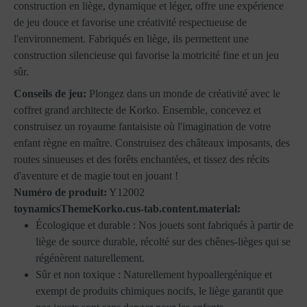
construction en liège, dynamique et léger, offre une expérience
de jeu douce et favorise une créativité respectueuse de
l'environnement. Fabriqués en liège, ils permettent une
construction silencieuse qui favorise la motricité fine et un jeu
sûr.
Conseils de jeu:
Plongez dans un monde de créativité avec le
coffret grand architecte de Korko. Ensemble, concevez et
construisez un royaume fantaisiste où l'imagination de votre
enfant règne en maître. Construisez des châteaux imposants, des
routes sinueuses et des forêts enchantées, et tissez des récits
d'aventure et de magie tout en jouant !
Numéro de produit:
Y12002
toynamicsThemeKorko.cus-tab.content.material:
Écologique et durable : Nos jouets sont fabriqués à partir de
liège de source durable, récolté sur des chênes-lièges qui se
régénèrent naturellement.
Sûr et non toxique : Naturellement hypoallergénique et
exempt de produits chimiques nocifs, le liège garantit que