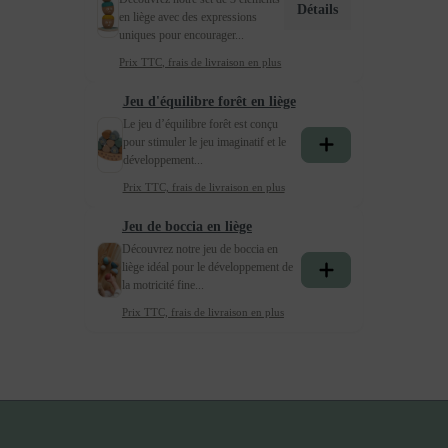
Détails
en liège avec des expressions
uniques pour encourager...
Prix TTC, frais de livraison en plus
Jeu d'équilibre forêt en liège
Le jeu d’équilibre forêt est conçu
pour stimuler le jeu imaginatif et le
développement...
Prix TTC, frais de livraison en plus
Jeu de boccia en liège
Découvrez notre jeu de boccia en
liège idéal pour le développement de
la motricité fine...
Prix TTC, frais de livraison en plus