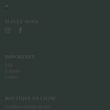
SUIVEZ-NOUS
IMPORTANT
FAQ
À propos
Contact
BOUTIQUE EN LIGNE
Conditions générales de vente