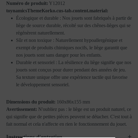
Numéro de produit:
Y12012
toynamicsThemeKorko.cus-tab.content.material:
Écologique et durable : Nos jouets sont fabriqués à partir de
liège de source durable, récolté sur des chênes-lièges qui se
régénèrent naturellement.
Sûr et non toxique : Naturellement hypoallergénique et
exempt de produits chimiques nocifs, le liège garantit que
nos jouets sont sans danger pour les enfants.
Durable et sensoriel : La résilience du liège signifie que nos
jouets sont conçus pour durer pendant des années de jeu.
Sa texture unique offre une expérience tactile qui favorise
le développement sensoriel.
Dimensions du produit:
160x86x155 mm
Avertissement:
N'oubliez pas : le liège est un produit naturel, ce
qui signifie que de petites pièces peuvent se détacher. C'est tout à
fait normal et cela n'affecte en rien le fonctionnement du jouet.
Instructions d'entretien