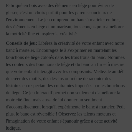
Fabriqué en bois avec des éléments en liège pour éviter de
glisser, c'est un choix parfait pour les parents soucieux de
l'environnement. Le jeu comprend un banc à marteler en bois,
des éléments en liège et un marteau, tous conçus pour améliorer
la motricité fine et inspirer la créativité.
Conseils de jeu:
Libérez la créativité de votre enfant avec notre
banc à marteler. Encouragez-le à s'exprimer en martelant les
bouchons de liège colorés dans les trois trous du banc. Nommez
les couleurs des bouchons de liège et du banc au fur et à mesure
que votre enfant interagit avec les composants. Mettez-le au défi
de créer des motifs, des dessins ou même de raconter des
histoires en respectant les contraintes imposées par les bouchons
de liège. Ce jeu interactif permet non seulement d'améliorer la
motricité fine, mais aussi de lui donner un sentiment
d'accomplissement lorsqu'il expérimente le banc à marteler. Petit
plus, le banc est réversible ! Observez les talents moteurs et
l'imagination de votre enfant s'épanouir grâce à cette activité
ludique.