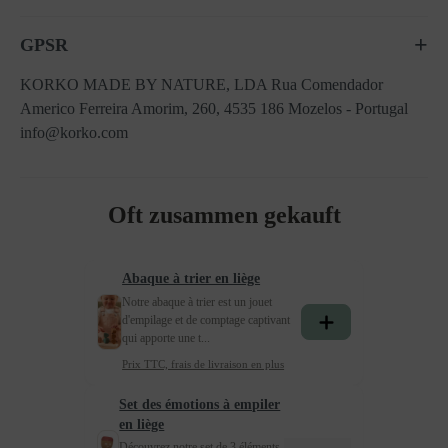
GPSR
KORKO MADE BY NATURE, LDA Rua Comendador
Americo Ferreira Amorim, 260, 4535 186 Mozelos - Portugal
info@korko.com
Oft zusammen gekauft
Abaque à trier en liège
Notre abaque à trier est un jouet
d'empilage et de comptage captivant
qui apporte une t...
Prix TTC, frais de livraison en plus
Set des émotions à empiler
en liège
Découvrez notre set de 3 éléments