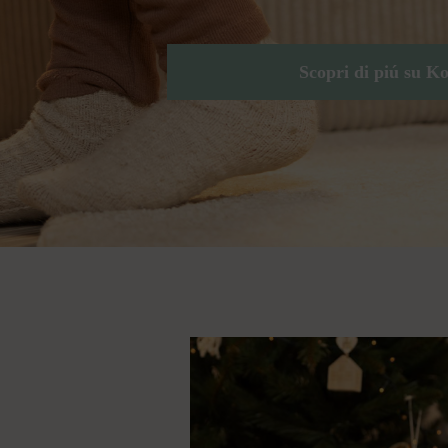
Scopri di piú su K