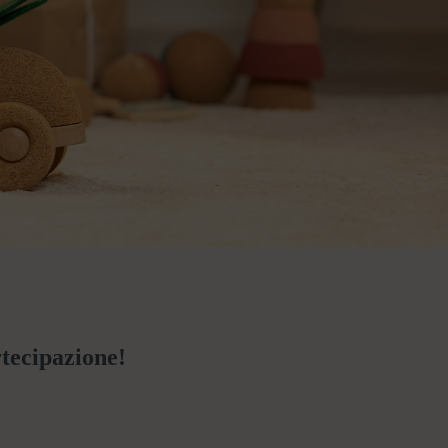
rtecipazione!