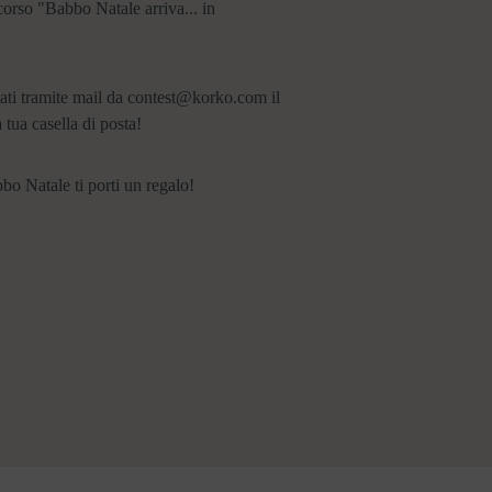
corso "Babbo Natale arriva... in
attati tramite mail da contest@korko.com il
tua casella di posta!
o Natale ti porti un regalo!