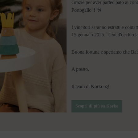
Grazie per aver partecipato al con
Portogallo"! 🎅
I vincitori saranno estratti e cont
15 gennaio 2025. Tieni d'occhio la 
Buona fortuna e speriamo che Babb
A presto,
Il team di Korko 🌿
Scopri di più su Korko