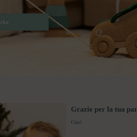
orko
Grazie per la tua pa
Ciao!