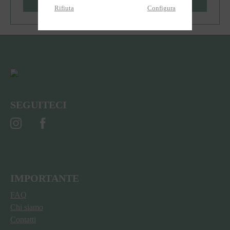
Crea account
Rifiuta
Configura
SEGUITECI
IMPORTANTE
FAQ
Chi siamo
Contatti