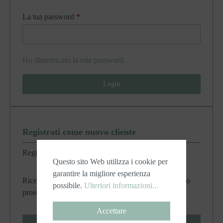
La tua password
*
Ho dimenticato la mia password.
Login
Registrati come nuovo cliente
Registrati una sola volta e approfittane per sempre.
Questo sito Web utilizza i cookie per
garantire la migliore esperienza
Ricevi il tuo account personale come cliente per il tuo
possibile.
Ulteriori informazioni...
prossimo ordine.
Accettare